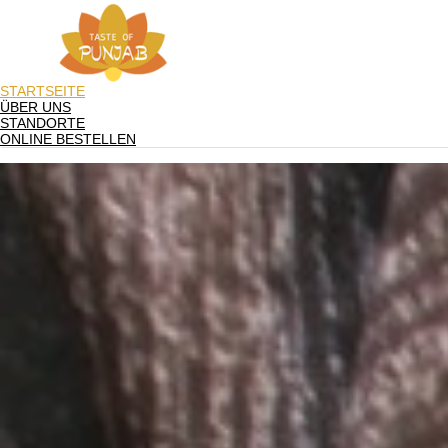
STARTSEITE
ÜBER UNS
STANDORTE
ONLINE BESTELLEN